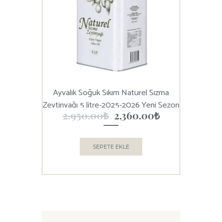
Ayvalık Soğuk Sıkım Naturel Sızma
Zeytinyağı 5 litre-2025-2026 Yeni Sezon
2,950.00
₺
2,360.00
₺
SEPETE EKLE