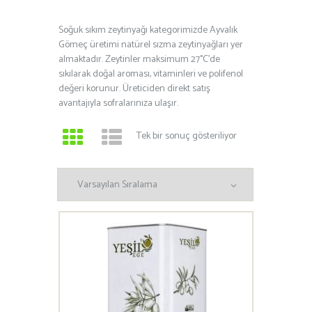
Soğuk sıkım zeytinyağı kategorimizde Ayvalık
Gömeç üretimi natürel sızma zeytinyağları yer
almaktadır. Zeytinler maksimum 27°C’de
sıkılarak doğal aroması, vitaminleri ve polifenol
değeri korunur. Üreticiden direkt satış
avantajıyla sofralarınıza ulaşır.
Tek bir sonuç gösteriliyor