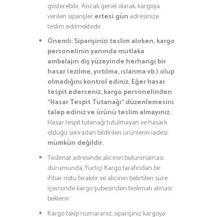
gösterebilir. Ancak genel olarak, kargoya
verilen siparişler
ertesi gün
adresinize
teslim edilmektedir.
Önemli: Siparişinizi teslim alırken, kargo
personelinin yanında mutlaka
ambalajın dış yüzeyinde herhangi bir
hasar (ezilme, yırtılma, ıslanma vb.) olup
olmadığını kontrol ediniz. Eğer hasar
tespit ederseniz, kargo personelinden
“Hasar Tespit Tutanağı” düzenlemesini
talep ediniz ve ürünü teslim almayınız.
Hasar tespit tutanağı tutulmayan ve hasarlı
olduğu sonradan bildirilen ürünlerin iadesi
mümkün değildir.
Teslimat adresinde alıcının bulunmaması
durumunda, Yurtiçi Kargo tarafından bir
ihbar notu bırakılır ve alıcının belirtilen süre
içerisinde kargo şubesinden teslimatı alması
beklenir.
Kargo takip numaranız, siparişiniz kargoya