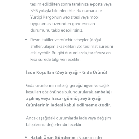
teslim edildikten sonra tarafınıza e-posta veya
SMS yoluyla bildirilecektir. Bu numara ile
Yurtiçi Kargo’nun web sitesi veya mobil
uygulaması üzerinden gönderinizin
durumunu takip edebilirsiniz.
Resmi tatiller ve mücbir sebepler (doğal
afetler, ulaşım aksaklıkları vb.) teslimat süresini
etkileyebilir. Bu gibi durumlarda, tarafınıza en
kısa sürede bilgi verilecektir.
İade Koşulları (Zeytinyağı – Gıda Ürünü):
Gıda ürünlerinin niteliği gereği, hijyen ve sağlık
koşulları göz önünde bulundurularak,
ambalajı
açılmış veya hasar görmüş zeytinyağı
ürünlerinin iadesi kabul edilmemektedir.
Ancak aşağıdaki durumlarda iade veya değişim
talepleriniz değerlendirilecektir:
Hatalı Ürün Gönderimi:
Siparişinizden