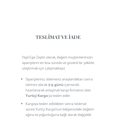
TESLİMAT VE İADE
Yeşil Ege Zeytin olarak, değerli müşterilerimizin
siparişlerini en kısa sürede ve güvenli bir şekilde
ulaştırmak için çalışmaktayız.
Siparişleriniz, ödemeniz onaylandıktan sonra
tahmini olarak
3 iş günü
içerisinde
hazırlanarak anlaşmalı kargo firmamız olan
Yurtiçi Kargo
‘ya teslim edilir.
Kargoya teslim edildikten sonra, teslimat
süresi Yurtiçi Kargo’nun bölgenizdeki dağıtım
ağına ve yoğunluğuna bağlı olarak değişiklik