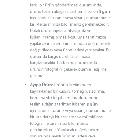
farklı bir ürün gönderilmesi durumunda,
ürünü teslim aldığınız tarihten itibaren
3 gün
içerisinde faturanız veya sipariş numaranız ile
birlikte tarafımıza bildirmeniz gerekmektedir.
Hatalı ürün, orijinal ambalajında ve
kullanılmamış olması koşuluyla, tarafımızca
yapılacak incelemenin ardından doğru ürünle
değiştirilecek veya ücret iadesi yapılacaktır. Bu
durumda kargo ücreti tarafımızca
karşılanacaktır. Lütfen bu durumlarda
ürünün fotoğrafını çekerek bizimle iletişime
geçiniz.
Ayıplı Ürün:
Ürünün üretiminden
kaynaklanan bir kusuru (örneğin, sızdırma,
bozulma vb.) tespit etmeniz durumunda,
teslim aldığınız tarihten itibaren
3 gün
içerisinde faturanız veya sipariş numaranız ile
birlikte detaylı bir açıklama ve mümkünse
fotoğraf ile tarafımıza bildirmeniz
gerekmektedir. Yapılacak değerlendirme
sonucunda, ayıplı ürünün iadesi veya