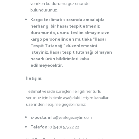
verirken bu durumu göz önünde
bulundurunuz.
Kargo teslimatı sırasında ambalajda
herhangi bir hasar tespit etmeniz
durumunda, ürünü teslim almayınız ve
kargo personelinden mutlaka “Hasar
Tespit Tutanağı” düzenlemesini
isteyiniz. Hasar tespit tutanağı olmayan
hasarlı ürün bildirimleri kabul
edilmeyecektir.
İletişim:
Teslimat ve iade süreçleri ile ilgili her türlü
sorunuz için bizimle aşağıdaki iletişim kanalları
üzerinden iletişime geçebilirsiniz:
E-posta:
info@yesilegezeytin.com
Telefon:
0 (540) 575 22 22