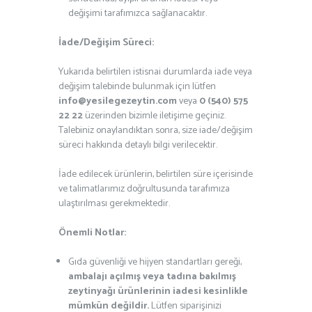
değişimi tarafımızca sağlanacaktır.
İade/Değişim Süreci:
Yukarıda belirtilen istisnai durumlarda iade veya
değişim talebinde bulunmak için lütfen
info@yesilegezeytin.com
veya
0 (540) 575
22 22
üzerinden bizimle iletişime geçiniz.
Talebiniz onaylandıktan sonra, size iade/değişim
süreci hakkında detaylı bilgi verilecektir.
İade edilecek ürünlerin, belirtilen süre içerisinde
ve talimatlarımız doğrultusunda tarafımıza
ulaştırılması gerekmektedir.
Önemli Notlar:
Gıda güvenliği ve hijyen standartları gereği,
ambalajı açılmış veya tadına bakılmış
zeytinyağı ürünlerinin iadesi kesinlikle
mümkün değildir.
Lütfen siparişinizi