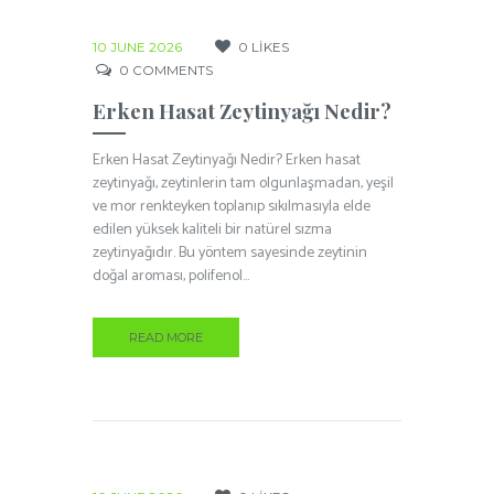
10 JUNE 2026
0
LIKES
0
COMMENTS
Erken Hasat Zeytinyağı Nedir?
Erken Hasat Zeytinyağı Nedir? Erken hasat
zeytinyağı, zeytinlerin tam olgunlaşmadan, yeşil
ve mor renkteyken toplanıp sıkılmasıyla elde
edilen yüksek kaliteli bir natürel sızma
zeytinyağıdır. Bu yöntem sayesinde zeytinin
doğal aroması, polifenol...
READ MORE