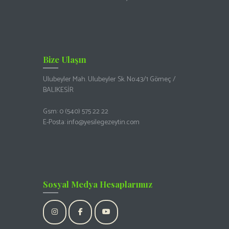
Bize Ulaşın
Ulubeyler Mah. Ulubeyler Sk. No:43/1 Gömeç /
BALIKESİR
Gsm:
0 (540) 575 22 22
E-Posta:
info@yesilegezeytin.com
Sosyal Medya Hesaplarımız