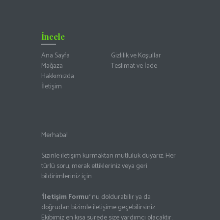
İncele
Ana Sayfa
Gizlilik ve Koşullar
Mağaza
Teslimat ve İade
Hakkımızda
İletişim
Merhaba!
Sizinle iletişim kurmaktan mutluluk duyarız. Her
türlü soru, merak ettikleriniz veya geri
bildirimleriniz için
‘İletişim Formu
‘
nu doldurabilir ya da
doğrudan bizimle iletişime geçebilirsiniz.
Ekibimiz en kısa sürede size yardımcı olacaktır.