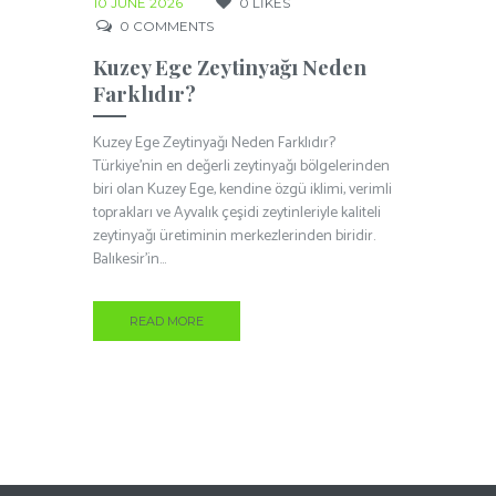
10 JUNE 2026
0
LIKES
0
COMMENTS
Kuzey Ege Zeytinyağı Neden
Farklıdır?
Kuzey Ege Zeytinyağı Neden Farklıdır?
Türkiye’nin en değerli zeytinyağı bölgelerinden
biri olan Kuzey Ege, kendine özgü iklimi, verimli
toprakları ve Ayvalık çeşidi zeytinleriyle kaliteli
zeytinyağı üretiminin merkezlerinden biridir.
Balıkesir’in...
READ MORE